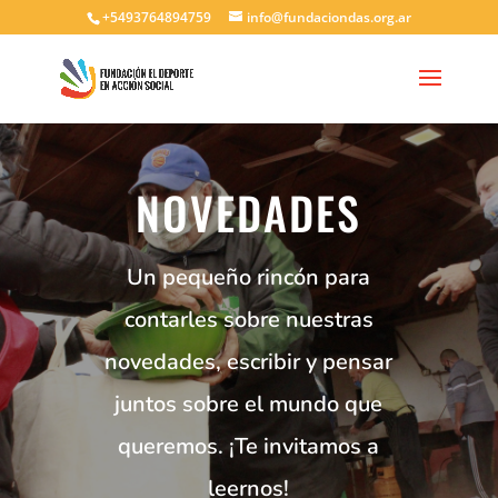
+5493764894759
info@fundaciondas.org.ar
NOVEDADES
Un pequeño rincón para
contarles sobre nuestras
novedades, escribir y pensar
juntos sobre el mundo que
queremos. ¡Te invitamos a
leernos!