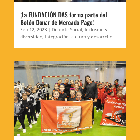
¡La FUNDACIÓN DAS forma parte del
Botón Donar de Mercado Pago!
Sep 12, 2023
|
Deporte Social
,
Inclusión y
diversidad
,
Integración, cultura y desarrollo